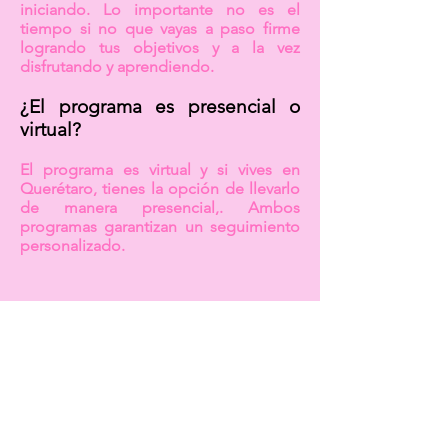
iniciando. Lo importante no es el
tiempo si no que vayas a paso firme
logrando tus objetivos y a la vez
disfrutando y aprendiendo.
¿El programa es presencial o
virtual?
El programa es virtual y si vives en
Querétaro, tienes la opción de llevarlo
de manera presencial,. Ambos
programas garantizan un seguimiento
personalizado.